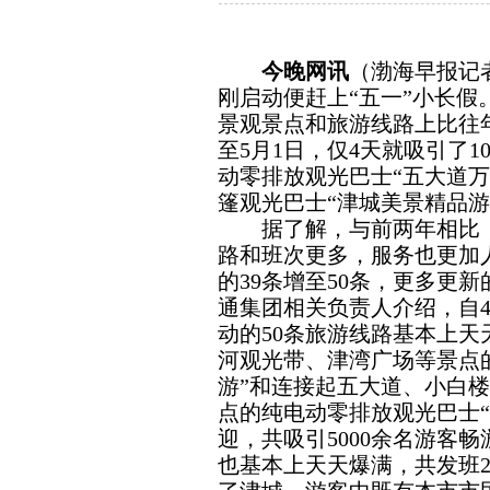
今晚网讯
（渤海早报记者
刚启动便赶上“五一”小长
景观景点和旅游线路上比往年
至5月1日，仅4天就吸引了
动零排放观光巴士“五大道
篷观光巴士“津城美景精品游
据了解，与前两年相比，今
路和班次更多，服务也更加
的39条增至50条，更多更
通集团相关负责人介绍，自4
动的50条旅游线路基本上
河观光带、津湾广场等景点
游”和连接起五大道、小白
点的纯电动零排放观光巴士
迎，共吸引5000余名游客
也基本上天天爆满，共发班21