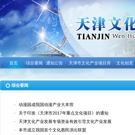
首页
综合要闻
通知公告
天津市文化产业项目库
文化创意
综合要闻
·
动漫园成我国动漫产业大本营
·
关于印发《天津市2017年重点文化项目》的通知
·
天津文化产业发展专项资金有效引导文化产业发展
·
本市成立我国首个文化惠民演出联盟