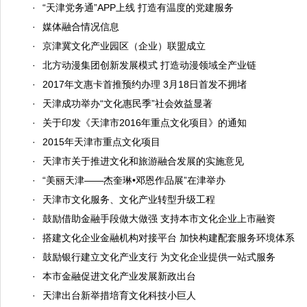
·
“天津党务通”APP上线 打造有温度的党建服务
·
媒体融合情况信息
·
京津冀文化产业园区（企业）联盟成立
·
北方动漫集团创新发展模式 打造动漫领域全产业链
·
2017年文惠卡首推预约办理 3月18日首发不拥堵
·
天津成功举办“文化惠民季”社会效益显著
·
关于印发《天津市2016年重点文化项目》的通知
·
2015年天津市重点文化项目
·
天津市关于推进文化和旅游融合发展的实施意见
·
“美丽天津——杰奎琳•邓恩作品展”在津举办
·
天津市文化服务、文化产业转型升级工程
·
鼓励借助金融手段做大做强 支持本市文化企业上市融资
·
搭建文化企业金融机构对接平台 加快构建配套服务环境体系
·
鼓励银行建立文化产业支行 为文化企业提供一站式服务
·
本市金融促进文化产业发展新政出台
·
天津出台新举措培育文化科技小巨人